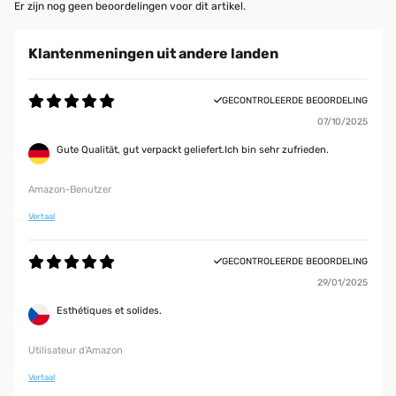
Er zijn nog geen beoordelingen voor dit artikel.
Klantenmeningen uit andere landen
GECONTROLEERDE BEOORDELING
07/10/2025
Gute Qualität, gut verpackt geliefert.Ich bin sehr zufrieden.
Amazon-Benutzer
Vertaal
GECONTROLEERDE BEOORDELING
29/01/2025
Esthétiques et solides.
Utilisateur d'Amazon
Vertaal