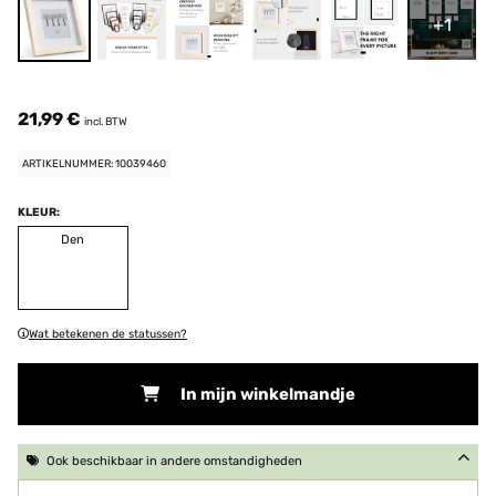
+1
21,99 €
incl. BTW
ARTIKELNUMMER: 10039460
KLEUR:
Den
Wat betekenen de statussen?
In mijn winkelmandje
Ook beschikbaar in andere omstandigheden