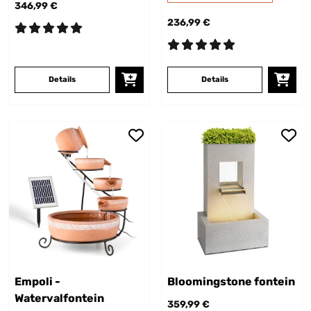
346,99 €
236,99 €
Details
Details
Empoli -
Bloomingstone fontein
Watervalfontein
359,99 €