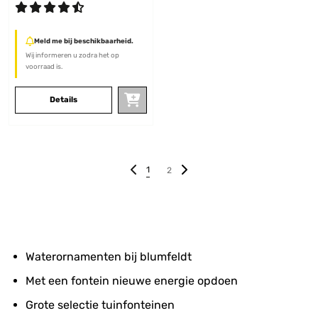
Meld me bij beschikbaarheid.
Wij informeren u zodra het op
voorraad is.
Details
1
2
Waterornamenten bij blumfeldt
Met een fontein nieuwe energie opdoen
Grote selectie tuinfonteinen