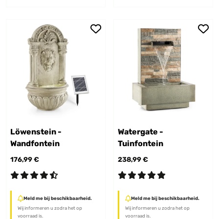
Löwenstein -
Watergate -
Wandfontein
Tuinfontein
176,99 €
238,99 €
Meld me bij beschikbaarheid.
Meld me bij beschikbaarheid.
Wij informeren u zodra het op
Wij informeren u zodra het op
voorraad is.
voorraad is.