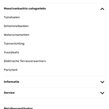
Meestverkochte categorieën
Tuinstoelen
Schommelbanken
Waterornamenten
Tuinverlichting
Vuurplaats
Elektrische Terrasverwarmers
Partytent
Informatie
Service
Betalingsmethoden