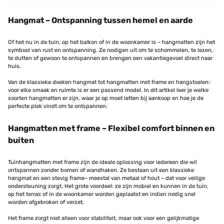
Hangmat – Ontspanning tussen hemel en aarde
Of het nu in de tuin, op het balkon of in de woonkamer is – hangmatten zijn het
symbool van rust en ontspanning. Ze nodigen uit om te schommelen, te lezen,
te dutten of gewoon te ontspannen en brengen een vakantiegevoel direct naar
huis.
Van de klassieke doeken hangmat tot hangmatten met frame en hangstoelen:
voor elke smaak en ruimte is er een passend model. In dit artikel leer je welke
soorten hangmatten er zijn, waar je op moet letten bij aankoop en hoe je de
perfecte plek vindt om te ontspannen.
Hangmatten met frame – Flexibel comfort binnen en
buiten
Tuinhangmatten met frame zijn de ideale oplossing voor iedereen die wil
ontspannen zonder bomen of wandhaken. Ze bestaan uit een klassieke
hangmat en een stevig frame– meestal van metaal of hout – dat voor veilige
ondersteuning zorgt. Het grote voordeel: ze zijn mobiel en kunnen in de tuin,
op het terras of in de woonkamer worden geplaatst en indien nodig snel
worden afgebroken of verzet.
Het frame zorgt niet alleen voor stabiliteit, maar ook voor een gelijkmatige