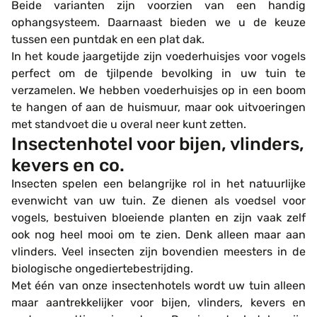
Beide varianten zijn voorzien van een handig
ophangsysteem. Daarnaast bieden we u de keuze
tussen een puntdak en een plat dak.
In het koude jaargetijde zijn voederhuisjes voor vogels
perfect om de tjilpende bevolking in uw tuin te
verzamelen. We hebben voederhuisjes op in een boom
te hangen of aan de huismuur, maar ook uitvoeringen
met standvoet die u overal neer kunt zetten.
Insectenhotel voor bijen, vlinders,
kevers en co.
Insecten spelen een belangrijke rol in het natuurlijke
evenwicht van uw tuin. Ze dienen als voedsel voor
vogels, bestuiven bloeiende planten en zijn vaak zelf
ook nog heel mooi om te zien. Denk alleen maar aan
vlinders. Veel insecten zijn bovendien meesters in de
biologische ongediertebestrijding.
Met één van onze insectenhotels wordt uw tuin alleen
maar aantrekkelijker voor bijen, vlinders, kevers en