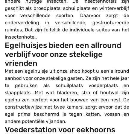
andere nuttige insecten. De insectenhotels zijn
geschikt als broedplaats, schuilplaats en winterverblijf
voor verschillende soorten. Daarvoor zorgt de
onderverdeling in verschillende, gestructureerde
ruimtes. Dat zijn feitelijk de individuele suites van het
insectenhotel.
Egelhuisjes bieden een allround
verblijf voor onze stekelige
vrienden
Met een egelhuisje uit onze shop koopt u een allround
aanbod voor onze stekelige gasten. Ze zijn het hele jaar
te gebruiken als schuilplaats voederplaats en
slaapplaats. Met wat bladeren, stro of houtwol zijn
egelhuizen perfect voor het bouwen van een nest. De
constructiewijze met twee kamers, zorgt ervoor dat de
egel prima beschermd is tegen katten, vossen en
andere potentiële vijanden.
Voederstation voor eekhoorns