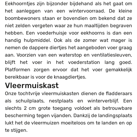
Eekhoorntjes zijn bijzonder bijdehand als het gaat om
het aanleggen van een wintervoorraad. De kleine
boombewoners staan er bovendien om bekend dat ze
niet zelden vergeten waar ze hun maaltijden begraven
hebben. Een voederhuisje voor eekhoorns is dan een
handig hulpmiddel. Ook als de zomer wat mager is
nemen de dappere diertjes het aangeboden voer graag
aan. Voorzien van een waterstop en ventilatiesleuven,
blijft het voer in het voederstation lang goed.
Platformen zorgen ervoor dat het voer gemakkelijk
bereikbaar is voor de knaagdiertjes.
Vleermuiskast
Onze tochtvrije vleermuiskasten dienen de fladderaars
als schuilplaats, nestplaats en winterverblijf. Een
slechts 2 cm grote toegang voldoet als betrouwbare
bescherming tegen vijanden. Dankzij de landingsplaats
lukt het de vleermuizen moeiteloos om te landen en op
te stijgen.