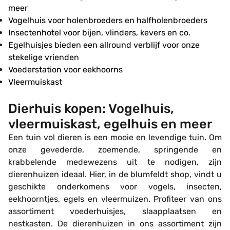
meer
Vogelhuis voor holenbroeders en halfholenbroeders
Insectenhotel voor bijen, vlinders, kevers en co.
Egelhuisjes bieden een allround verblijf voor onze
stekelige vrienden
Voederstation voor eekhoorns
Vleermuiskast
Dierhuis kopen: Vogelhuis,
vleermuiskast, egelhuis en meer
Een tuin vol dieren is een mooie en levendige tuin. Om
onze gevederde, zoemende, springende en
krabbelende medewezens uit te nodigen, zijn
dierenhuizen ideaal. Hier, in de blumfeldt shop, vindt u
geschikte onderkomens voor vogels, insecten,
eekhoorntjes, egels en vleermuizen. Profiteer van ons
assortiment voederhuisjes, slaapplaatsen en
nestkasten. De dierenhuizen in ons assortiment zijn