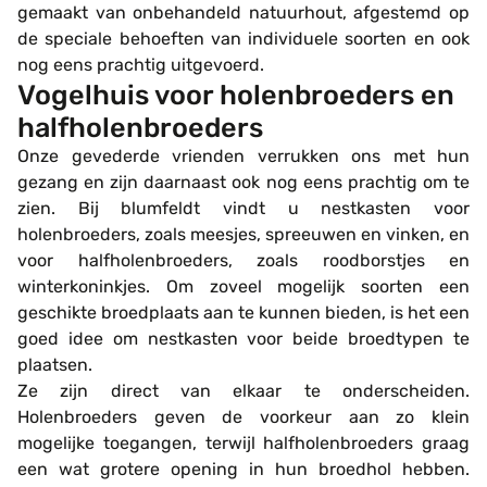
gemaakt van onbehandeld natuurhout, afgestemd op
de speciale behoeften van individuele soorten en ook
nog eens prachtig uitgevoerd.
Vogelhuis voor holenbroeders en
halfholenbroeders
Onze gevederde vrienden verrukken ons met hun
gezang en zijn daarnaast ook nog eens prachtig om te
zien. Bij blumfeldt vindt u nestkasten voor
holenbroeders, zoals meesjes, spreeuwen en vinken, en
voor halfholenbroeders, zoals roodborstjes en
winterkoninkjes. Om zoveel mogelijk soorten een
geschikte broedplaats aan te kunnen bieden, is het een
goed idee om nestkasten voor beide broedtypen te
plaatsen.
Ze zijn direct van elkaar te onderscheiden.
Holenbroeders geven de voorkeur aan zo klein
mogelijke toegangen, terwijl halfholenbroeders graag
een wat grotere opening in hun broedhol hebben.