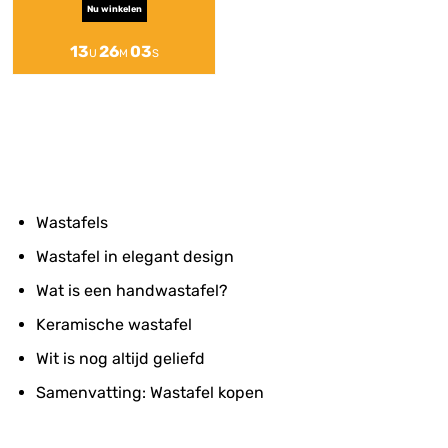
Nu winkelen
13
26
03
U
M
S
Wastafels
Wastafel in elegant design
Wat is een handwastafel?
Keramische wastafel
Wit is nog altijd geliefd
Samenvatting: Wastafel kopen