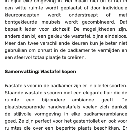
in bijna elke omgeving in. Het maakt niet uit of het in
een witte ruimte wordt geplaatst of door individuele
kleurconcepten wordt onderstreept of met
bontgekleurde meubels wordt gecombineerd. Dat
bepaalt ieder voor zichzelf. De mogelijkheden zijn,
anders dan bij een gekleurde wastafel, bijna eindeloos.
Meer dan twee verschillende kleuren kun je beter niet
gebruiken om onrust in de badkamer te vermijden en
een sfeervol totaalplaatje te creëren.
Samenvatting: Wastafel kopen
Wastafels voor in de badkamer zijn er in allerlei soorten.
Staande wastafels scoren met een elegante flair die de
ruimte een bijzondere ambiance geeft. De
plaatsbesparende handwastafels voelen zich dankzij
de stijlvolle vormgeving in elke badkamerambiance
goed. Ze zijn perfect voor het gastentoilet en ook voor
ruimtes die over een beperkte plaats beschikken. Er