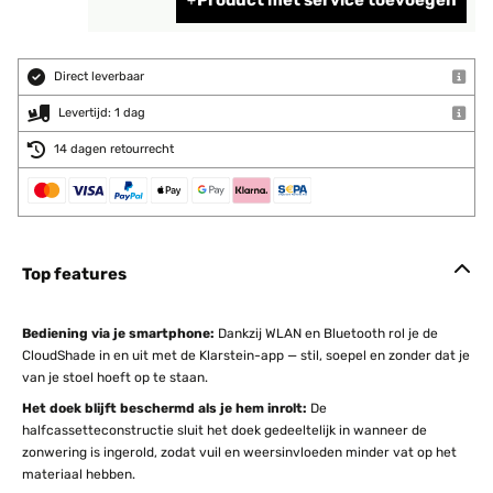
Product met service toevoegen
Direct leverbaar
Levertijd: 1 dag
14 dagen retourrecht
Top features
Bediening via je smartphone:
Dankzij WLAN en Bluetooth rol je de
CloudShade in en uit met de Klarstein-app — stil, soepel en zonder dat je
van je stoel hoeft op te staan.
Het doek blijft beschermd als je hem inrolt:
De
halfcassetteconstructie sluit het doek gedeeltelijk in wanneer de
zonwering is ingerold, zodat vuil en weersinvloeden minder vat op het
materiaal hebben.