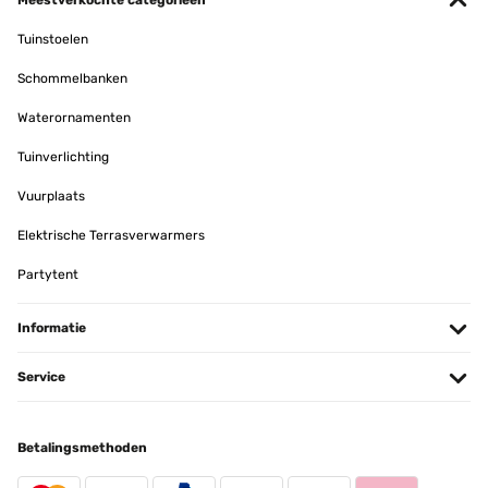
Meestverkochte categorieën
Tuinstoelen
Schommelbanken
Waterornamenten
Tuinverlichting
Vuurplaats
Elektrische Terrasverwarmers
Partytent
Informatie
Service
Betalingsmethoden