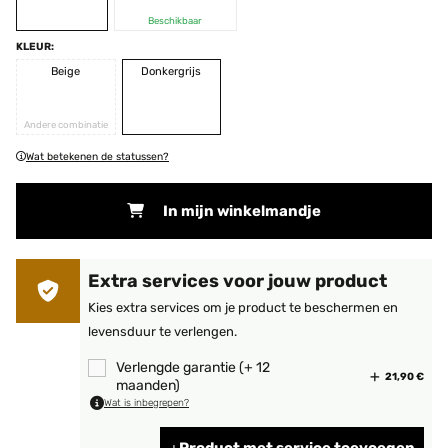
Beschikbaar
KLEUR:
Beige
Donkergrijs
Andere combinatie
Wat betekenen de statussen?
In mijn winkelmandje
Extra services voor jouw product
Kies extra services om je product te beschermen en
levensduur te verlengen.
Verlengde garantie (+ 12
21,90 €
maanden)
Wat is inbegrepen?