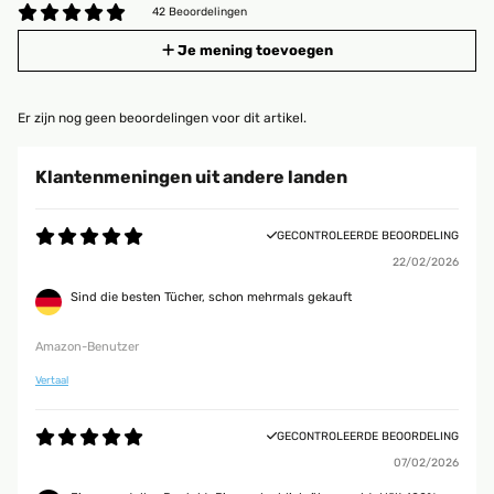
42 Beoordelingen
Je mening toevoegen
Er zijn nog geen beoordelingen voor dit artikel.
Klantenmeningen uit andere landen
GECONTROLEERDE BEOORDELING
22/02/2026
Sind die besten Tücher, schon mehrmals gekauft
Amazon-Benutzer
Vertaal
GECONTROLEERDE BEOORDELING
07/02/2026