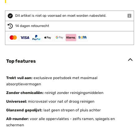
Dit artikel is niet op voorraad en moet worden nabesteld.
14 dagen retourrecht
Top features
Trekt vuil aan:
exclusieve poetsdoek met maximaal
absorptievermogen
Zonder chemicaliën:
reinigt zonder reinigingsmiddelen
Universeel:
microvezel voor nat of droog reinigen
Glanzend gepolijst:
laat geen strepen of pluis achter
All-rounder:
voor alle oppervlaktes - zelfs ramen, spiegels en
schermen