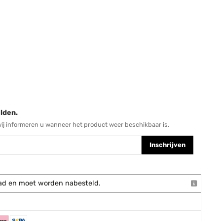
lden.
wij informeren u wanneer het product weer beschikbaar is.
Inschrijven
rraad en moet worden nabesteld.