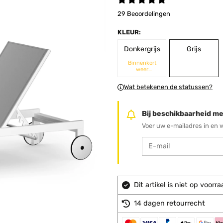
29 Beoordelingen
KLEUR:
Donkergrijs
Grijs
Binnenkort
weer
beschikbaar
Wat betekenen de statussen?
Bij beschikbaarheid me
Voer uw e-mailadres in en 
Dit artikel is niet op voo
14 dagen retourrecht