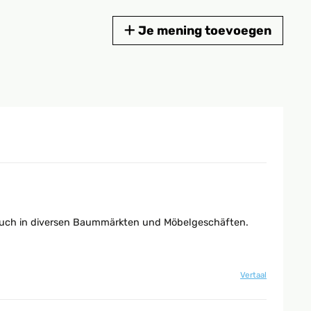
Je mening toevoegen
n auch in diversen Baummärkten und Möbelgeschäften.
Vertaal