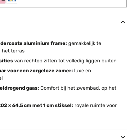
oedercoate aluminium frame:
gemakkelijk te
 het terras
sities
van rechtop zitten tot volledig liggen buiten
baar voor een zorgeloze zomer:
luxe en
el
eldrogend gaas:
Comfort bij het zwembad, op het
2 × 64,5 cm met 1 cm stiksel:
royale ruimte voor