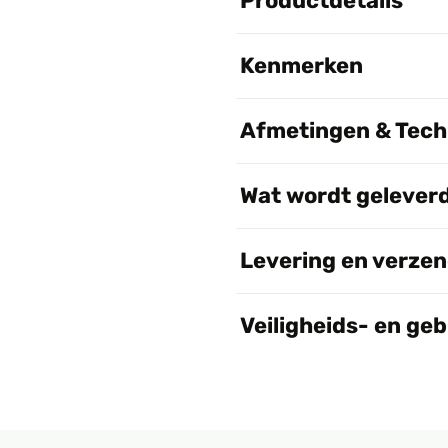
Productdetails
Kenmerken
Afmetingen & Techn
Wat wordt gelever
Levering en verze
Veiligheids- en ge