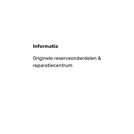
Vertaal
Informatie
Originele reserveonderdelen &
reparatiecentrum
Vertaal
Vertaal