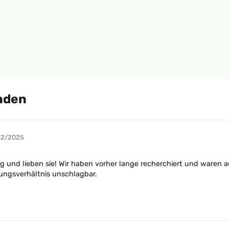
nden
12/2025
ung und lieben sie! Wir haben vorher lange recherchiert und ware
tungsverhältnis unschlagbar.