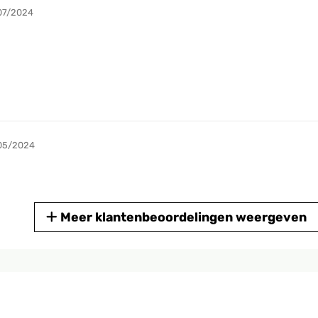
07/2024
05/2024
Meer klantenbeoordelingen weergeven
05/2024
n für den Aufbau