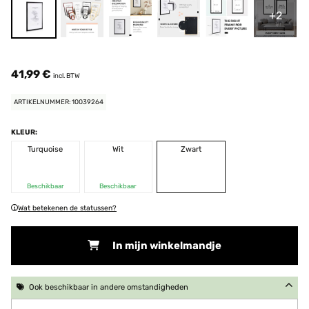
+2
41,99 €
incl. BTW
ARTIKELNUMMER: 10039264
KLEUR:
Turquoise
Wit
Zwart
Beschikbaar
Beschikbaar
Wat betekenen de statussen?
In mijn winkelmandje
Ook beschikbaar in andere omstandigheden