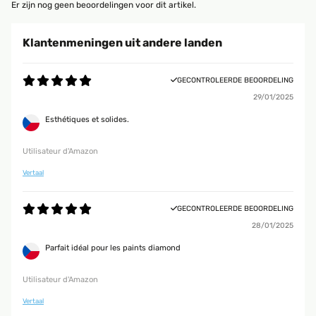
Er zijn nog geen beoordelingen voor dit artikel.
Klantenmeningen uit andere landen
GECONTROLEERDE BEOORDELING
29/01/2025
Esthétiques et solides.
Utilisateur d'Amazon
Vertaal
GECONTROLEERDE BEOORDELING
28/01/2025
Parfait idéal pour les paints diamond
Utilisateur d'Amazon
Vertaal