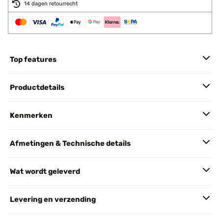
14 dagen retourrecht
Top features
Productdetails
Kenmerken
Afmetingen & Technische details
Wat wordt geleverd
Levering en verzending