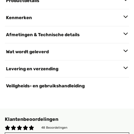
Productdetails
Kenmerken
Afmetingen & Technische details
Wat wordt geleverd
Levering en verzending
Veiligheids- en gebruikshandleiding
Klantenbeoordelingen
48 Beoordelingen