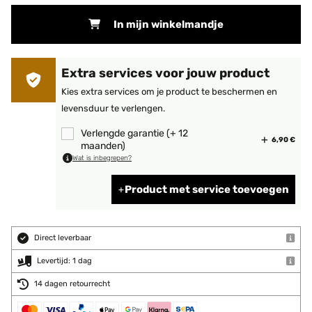
In mijn winkelmandje
Extra services voor jouw product
Kies extra services om je product te beschermen en
levensduur te verlengen.
Verlengde garantie (+ 12
6,90 €
maanden)
Wat is inbegrepen?
Product met service toevoegen
Direct leverbaar
Levertijd: 1 dag
14 dagen retourrecht