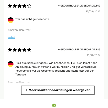
GECONTROLEERDE BEOORDELING
23/08/2025
War das richtige Geschenk.
Amazon-Benutzer
Vertaal
GECONTROLEERDE BEOORDELING
10/12/2024
Die Feuerschale ist genau wie beschrieben. Ließ sich leicht nach
Anleitung aufbauen.Versand war pünktlich und gut verpackt.Die
Feuerschale war als Geschenk gedacht und steht jetzt auf der
Terrasse.
Amazon-Benutzer
Vertaal
Meer klantenbeoordelingen weergeven
GECONTROLEERDE BEOORDELING
24/11/2024