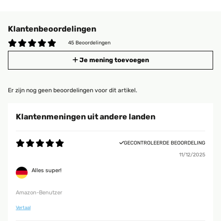
Klantenbeoordelingen
45 Beoordelingen
Je mening toevoegen
Er zijn nog geen beoordelingen voor dit artikel.
Klantenmeningen uit andere landen
GECONTROLEERDE BEOORDELING
11/12/2025
Alles super!
Amazon-Benutzer
Vertaal