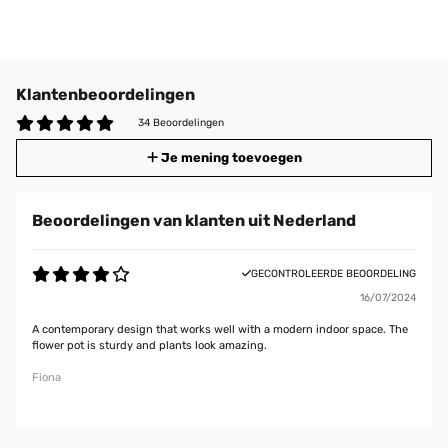
Klantenbeoordelingen
34 Beoordelingen
Je mening toevoegen
Beoordelingen van klanten uit Nederland
GECONTROLEERDE BEOORDELING
16/07/2024
A contemporary design that works well with a modern indoor space. The
flower pot is sturdy and plants look amazing.
Fiona