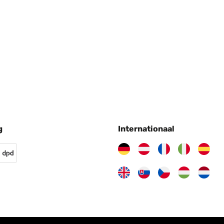
11/2024
ático, e de qualidade.
11/2024
g
Internationaal
05/2024