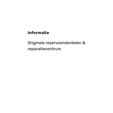
Vertaal
Informatie
Originele reserveonderdelen &
reparatiecentrum
Vertaal
Vertaal