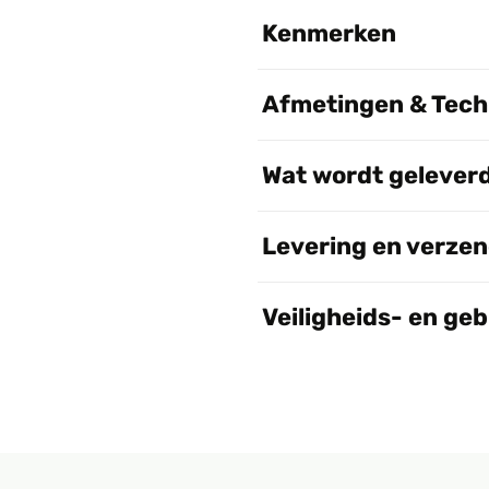
Kenmerken
Afmetingen & Techn
Wat wordt gelever
Levering en verze
Veiligheids- en ge