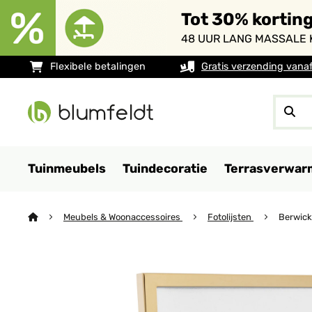
Tot 30% kortin
48 UUR LANG MASSALE 
Flexibele betalingen
Gratis verzending vana
Tuinmeubels
Tuindecoratie
Terrasverwar
Meubels & Woonaccessoires
Fotolijsten
Berwick 