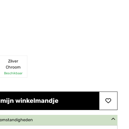
Zilver
Chroom
Beschikbaar
 mijn winkelmandje
e omstandigheden