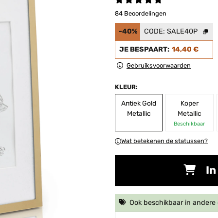
84 Beoordelingen
-40%
CODE:
SALE40P
JE BESPAART:
14,40 €
Gebruiksvoorwaarden
KLEUR:
Antiek Gold
Koper
Metallic
Metallic
Beschikbaar
Wat betekenen de statussen?
In
Ook beschikbaar in ander