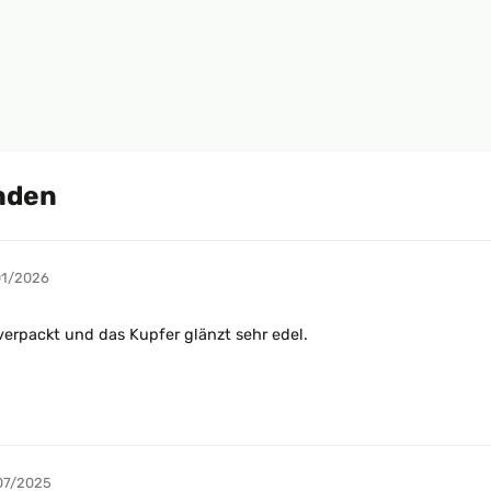
nden
01/2026
verpackt und das Kupfer glänzt sehr edel.
07/2025