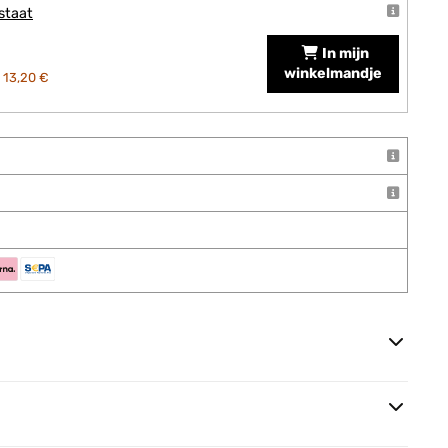
staat
In mijn
winkelmandje
13,20 €