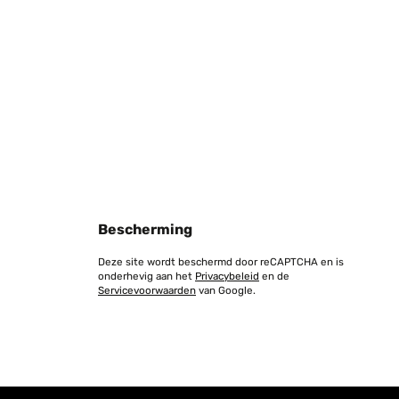
Vertaal
Bescherming
Deze site wordt beschermd door reCAPTCHA en is
onderhevig aan het
Privacybeleid
en de
Servicevoorwaarden
van Google.
Vertaal