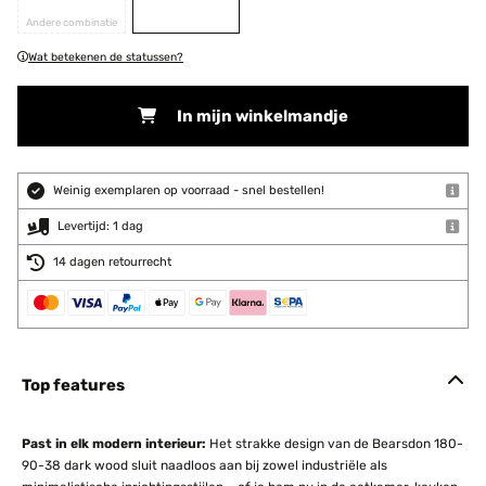
Andere combinatie
Wat betekenen de statussen?
In mijn winkelmandje
Weinig exemplaren op voorraad - snel bestellen!
Levertijd: 1 dag
14 dagen retourrecht
Top features
Past in elk modern interieur:
Het strakke design van de Bearsdon 180-
90-38 dark wood sluit naadloos aan bij zowel industriële als