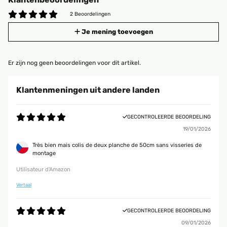
2 Beoordelingen
Je mening toevoegen
Er zijn nog geen beoordelingen voor dit artikel.
Klantenmeningen uit andere landen
GECONTROLEERDE BEOORDELING
19/01/2026
Très bien mais colis de deux planche de 50cm sans visseries de
montage
Utilisateur d'Amazon
Vertaal
GECONTROLEERDE BEOORDELING
09/01/2026