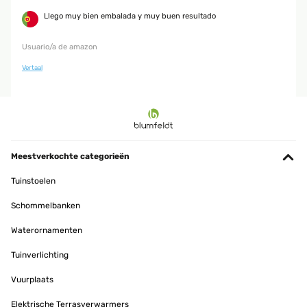
Llego muy bien embalada y muy buen resultado
Usuario/a de amazon
Vertaal
Meestverkochte categorieën
Tuinstoelen
Schommelbanken
Waterornamenten
Tuinverlichting
Vuurplaats
Elektrische Terrasverwarmers