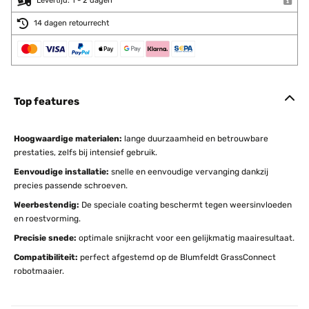
Levertijd: 1 - 2 dagen
14 dagen retourrecht
Top features
Hoogwaardige materialen:
lange duurzaamheid en betrouwbare
prestaties, zelfs bij intensief gebruik.
Eenvoudige installatie:
snelle en eenvoudige vervanging dankzij
precies passende schroeven.
Weerbestendig:
De speciale coating beschermt tegen weersinvloeden
en roestvorming.
Precisie snede:
optimale snijkracht voor een gelijkmatig maairesultaat.
Compatibiliteit:
perfect afgestemd op de Blumfeldt GrassConnect
robotmaaier.