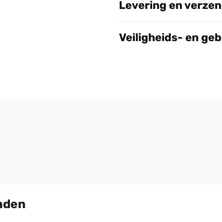
Levering en verze
Veiligheids- en ge
nden