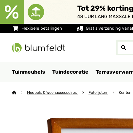
Tot 29% kortin
48 UUR LANG MASSALE 
Flexibele betalingen
Gratis verzending vana
Tuinmeubels
Tuindecoratie
Terrasverwar
Meubels & Woonaccessoires
Fotolijsten
Kenton f