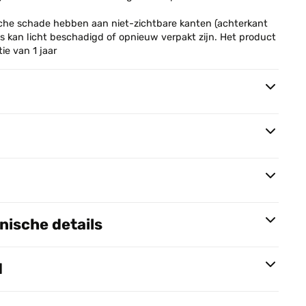
he schade hebben aan niet-zichtbare kanten (achterkant
os kan licht beschadigd of opnieuw verpakt zijn. Het product
e van 1 jaar
ische details
d