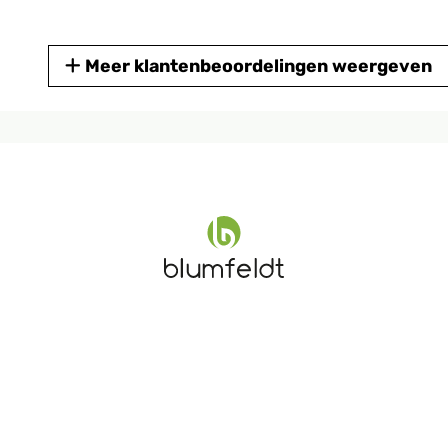
Meer klantenbeoordelingen weergeven
01/2025
01/2025