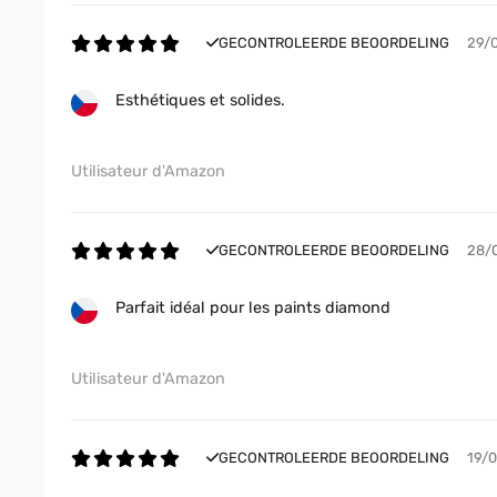
GECONTROLEERDE BEOORDELING
29/
Esthétiques et solides.
Utilisateur d'Amazon
GECONTROLEERDE BEOORDELING
28/
Parfait idéal pour les paints diamond
Utilisateur d'Amazon
GECONTROLEERDE BEOORDELING
19/