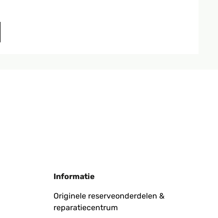
Vertaal
Vertaal
Informatie
Originele reserveonderdelen &
reparatiecentrum