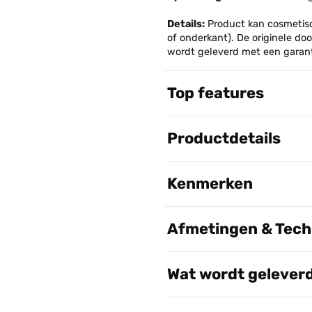
Details:
Product kan cosmetisc
of onderkant). De originele do
wordt geleverd met een garanti
Top features
Productdetails
Kenmerken
Afmetingen & Techn
Wat wordt gelever