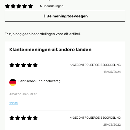
5 Beoordelingen
Je mening toevoegen
Er zijn nog geen beoordelingen voor dit artikel.
Klantenmeningen uit andere landen
GECONTROLEERDE BEOORDELING
18/05/2024
Sehr schön und hochwertig
Amazon-Benutzer
Vertaal
GECONTROLEERDE BEOORDELING
25/03/2022