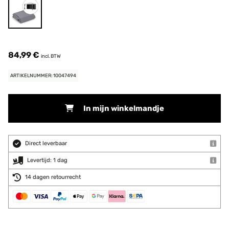
84,99 €
incl. BTW
ARTIKELNUMMER: 10047494
In mijn winkelmandje
Direct leverbaar
Levertijd: 1 dag
14 dagen retourrecht