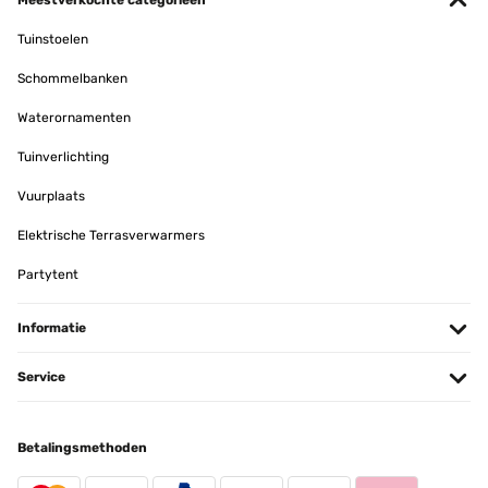
Meestverkochte categorieën
Tuinstoelen
Schommelbanken
Waterornamenten
Tuinverlichting
Vuurplaats
Elektrische Terrasverwarmers
Partytent
Informatie
Service
Betalingsmethoden