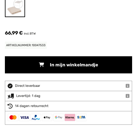
66,99 €
incl. BTW
ARTIKELNUMMER: 10047533
In mijn winkelmandje
Direct leverbaar
Levertijd: 1 dag
14 dagen retourrecht