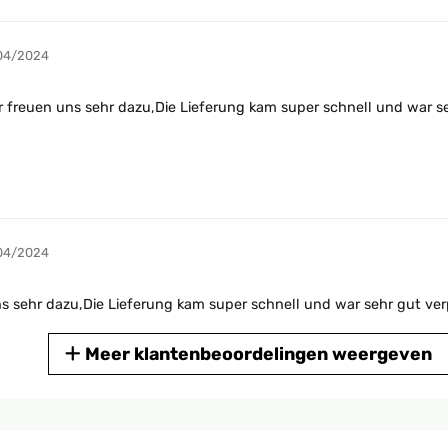
04/2024
WIr freuen uns sehr dazu,Die Lieferung kam super schnell und war 
04/2024
ns sehr dazu,Die Lieferung kam super schnell und war sehr gut ve
Meer klantenbeoordelingen weergeven
06/2021