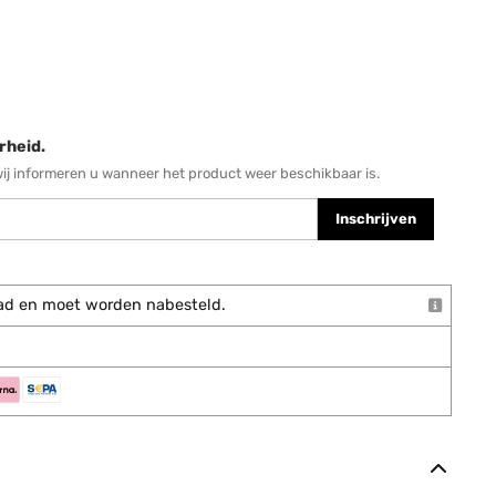
rheid.
wij informeren u wanneer het product weer beschikbaar is.
Inschrijven
rraad en moet worden nabesteld.