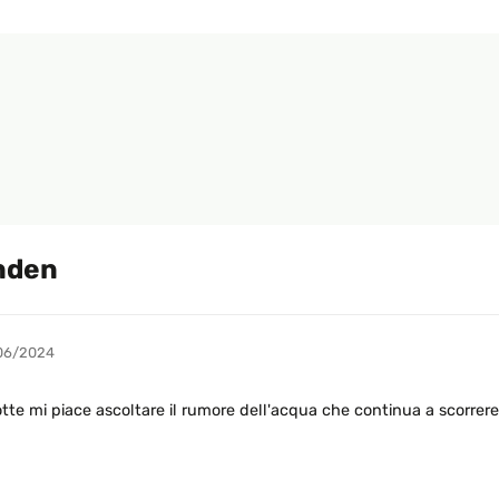
nden
06/2024
tte mi piace ascoltare il rumore dell'acqua che continua a scorrere