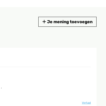
Je mening toevoegen
 .
Vertaal