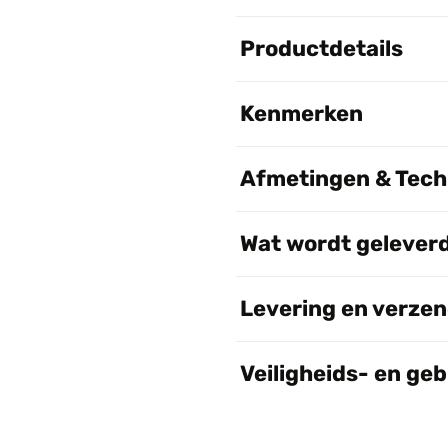
Productdetails
Kenmerken
Afmetingen & Techn
Wat wordt gelever
Levering en verze
Veiligheids- en ge