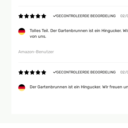
GECONTROLEERDE BEOORDELING
02/
Tolles Teil. Der Gartenbrunnen ist ein Hingucker. 
von uns.
Amazon-Benutzer
GECONTROLEERDE BEOORDELING
02/
Der Gartenbrunnen ist ein Hingucker. WIr freuen u
Amazon-Benutzer
GECONTROLEERDE BEOORDELING
17/