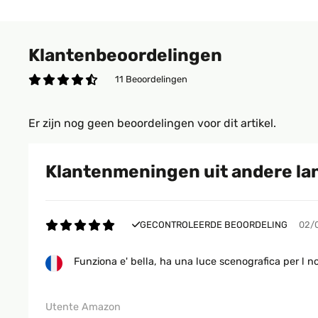
Klantenbeoordelingen
11 Beoordelingen
Er zijn nog geen beoordelingen voor dit artikel.
Klantenmeningen uit andere la
GECONTROLEERDE BEOORDELING
02/
Funziona e' bella, ha una luce scenografica per l no
Utente Amazon