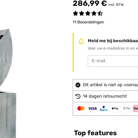
286,99 €
incl. BTW
11 Beoordelingen
Meld me bij beschikbaa
Voer uw e-mailadres in en 
Dit artikel is niet op voo
14 dagen retourrecht
Top features