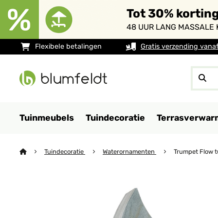
Tot 30% kortin
48 UUR LANG MASSALE 
Flexibele betalingen
Gratis verzending vana
Tuinmeubels
Tuindecoratie
Terrasverwar
Tuindecoratie
Waterornamenten
Trumpet Flow t