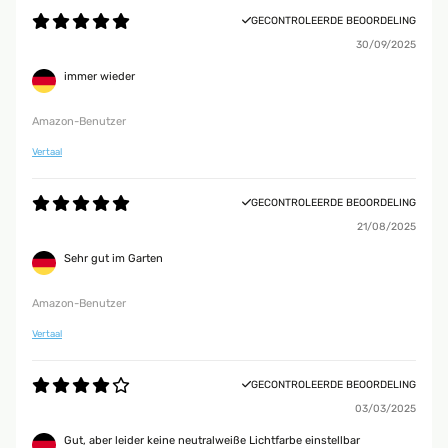
GECONTROLEERDE BEOORDELING
30/09/2025
immer wieder
Amazon-Benutzer
Vertaal
GECONTROLEERDE BEOORDELING
21/08/2025
Sehr gut im Garten
Amazon-Benutzer
Vertaal
GECONTROLEERDE BEOORDELING
03/03/2025
Gut, aber leider keine neutralweiße Lichtfarbe einstellbar