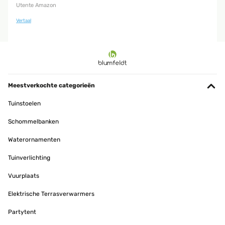
Utente Amazon
Vertaal
Meestverkochte categorieën
Tuinstoelen
Schommelbanken
Waterornamenten
Tuinverlichting
Vuurplaats
Elektrische Terrasverwarmers
Partytent