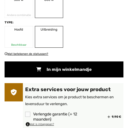
Andere combinatie
TYPE:
Hoofd
Uitbreiding
Beschikbaar
Wat betekenen de statussen?
In mijn winkelmandje
Extra services voor jouw product
Kies extra services om je product te beschermen en
levensduur te verlengen.
Verlengde garantie (+ 12
9,90 €
maanden)
Wat is inbegrepen?