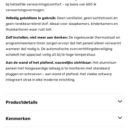
bij hetzelfde verwarmingscomfort – op basis van 600 W
verwarmingsvermogen.
Volledig geluidloos in gebruik:
Geen ventilator, geen luchtstroom en
geen ronddwarrelend stof. Ideaal voor slaapkamers, kinderkamers en
thuiskantoren waar rust telt.
Zelf instellen, niet meer aan denken:
De ingebouwde thermostaat en
programmeerbare timer zorgen ervoor dat het paneel alleen verwarmt
wanneer dat nodig is. De automatische oververhittingsbeveiliging
schakelt het apparaat veilig uit bij te hoge temperatuur.
Aan de wand of het plafond, nauwelijks zichtbaar:
Het aluminium
paneel met hoogwaardige laklaag is te monteren met standaard
pluggen en schroeven – aan wand of plafond. Het vlakke ontwerp
integreert strak in elke moderne inrichting.
Productdetails
Kenmerken