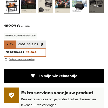
+2
189,99 €
incl. BTW
ARTIKELNUMMER: 10041296
-15%
CODE:
SALE15P
JE BESPAART:
28,50 €
Gebruiksvoorwaarden
In mijn winkelmandje
Extra services voor jouw product
Kies extra services om je product te beschermen en
levensduur te verlengen.