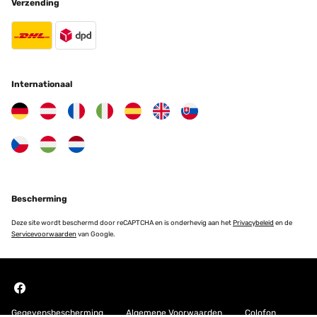
Verzending
Internationaal
Bescherming
Deze site wordt beschermd door reCAPTCHA en is onderhevig aan het
Privacybeleid
en de
Servicevoorwaarden
van Google.
Gegevensbescherming
Algemene Voorwaarden
Colofon