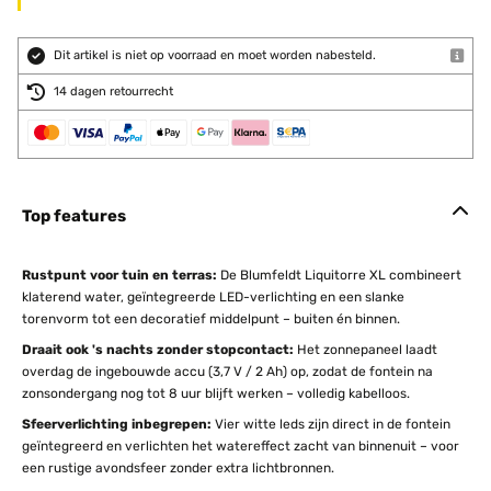
Dit artikel is niet op voorraad en moet worden nabesteld.
14 dagen retourrecht
Top features
Rustpunt voor tuin en terras:
De Blumfeldt Liquitorre XL combineert
klaterend water, geïntegreerde LED-verlichting en een slanke
torenvorm tot een decoratief middelpunt – buiten én binnen.
Draait ook 's nachts zonder stopcontact:
Het zonnepaneel laadt
overdag de ingebouwde accu (3,7 V / 2 Ah) op, zodat de fontein na
zonsondergang nog tot 8 uur blijft werken – volledig kabelloos.
Sfeerverlichting inbegrepen:
Vier witte leds zijn direct in de fontein
geïntegreerd en verlichten het watereffect zacht van binnenuit – voor
een rustige avondsfeer zonder extra lichtbronnen.