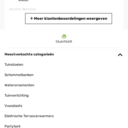
wieder.
Amazon-Benutzer
Vertaal
Meer klantenbeoordelingen weergeven
GECONTROLEERDE BEOORDELING
25/11/2024
Um den kaputten Zimmerbrunnen im Blumentrog in meinem
Wintergarten zu ersetzen habe ich lange gesucht. Endlich bin ich
Meestverkochte categorieën
fündig geworden und der neue Brunnen passt wunderbar.Leider
habe ich einige Zeit für den Aufbau gebraucht da die Anschlüsse
Tuinstoelen
für das Wasser und das Solarpaneel so tief in der Kugel des
Brunnens "versteckt" waren. Aber nun funktioniert der Brunnen
Schommelbanken
einwandfrei und sieht meiner Meinung nach auch sehr gut aus.Von
meiner Seite aus sehr zu empfehlen.
Waterornamenten
Amazon-Benutzer
Tuinverlichting
Vertaal
Vuurplaats
GECONTROLEERDE BEOORDELING
Elektrische Terrasverwarmers
27/09/2024
Partytent