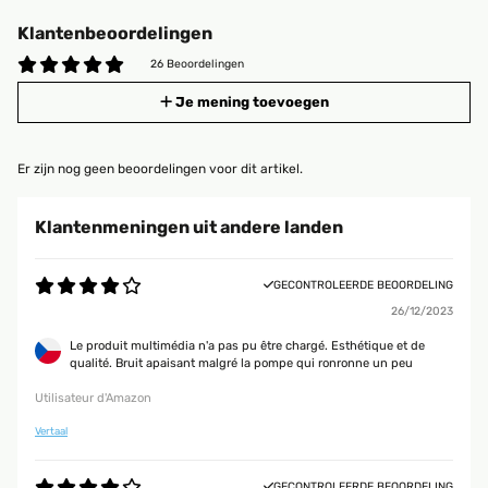
Klantenbeoordelingen
26 Beoordelingen
Je mening toevoegen
Er zijn nog geen beoordelingen voor dit artikel.
Klantenmeningen uit andere landen
GECONTROLEERDE BEOORDELING
26/12/2023
Le produit multimédia n'a pas pu être chargé. Esthétique et de
qualité. Bruit apaisant malgré la pompe qui ronronne un peu
Utilisateur d'Amazon
Vertaal
GECONTROLEERDE BEOORDELING