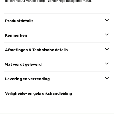
de levensduur van de pomp – zonder regelmatig onderhoud.
Productdetails
Kenmerken
Afmetingen & Technische details
Wat wordt geleverd
Levering en verzending
Veiligheids- en gebruikshandleiding