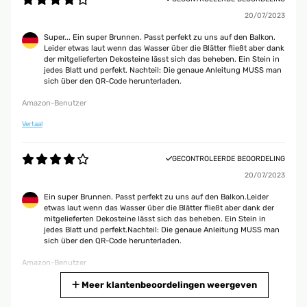
20/07/2023
Super... Ein super Brunnen. Passt perfekt zu uns auf den Balkon.
Leider etwas laut wenn das Wasser über die Blätter fließt aber dank
der mitgelieferten Dekosteine lässt sich das beheben. Ein Stein in
jedes Blatt und perfekt. Nachteil: Die genaue Anleitung MUSS man
sich über den QR-Code herunterladen.
Amazon-Benutzer
Vertaal
GECONTROLEERDE BEOORDELING
20/07/2023
Ein super Brunnen. Passt perfekt zu uns auf den Balkon.Leider
etwas laut wenn das Wasser über die Blätter fließt aber dank der
mitgelieferten Dekosteine lässt sich das beheben. Ein Stein in
jedes Blatt und perfekt.Nachteil: Die genaue Anleitung MUSS man
sich über den QR-Code herunterladen.
Amazon-Benutzer
Vertaal
Meer klantenbeoordelingen weergeven