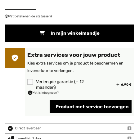
Wat betekenen de statussen?
In mijn winkelmandje
Extra services voor jouw product
Kies extra services om je product te beschermen en
levensduur te verlengen.
Verlengde garantie (+ 12
6,90 €
maanden)
Wat is inbegrepen?
Product met service toevoegen
Direct leverbaar
Levertijd: 1 dag