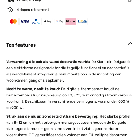
14 dagen retourrecht
Top features
Verwarming die ook als wanddecoratie werkt:
De Klarstein Delgado is
een elektrische designradiator die tegelijk functioneel en decoratief is –
als wandelement integreer je hem moeiteloos in de inrichting van
woonkamer, gang of slaapkamer.
Nooit te warm, nooit te koud:
De digitale thermostaat houdt de
kamertemperatuur nauwkeurig op ±0,5 °C, wat onnodig stroomverbruik
voorkomt. Beschikbaar in verschillende vermogens, waaronder 600 W
en 900 W.
Strak aan de muur, zonder zichtbare bevestiging:
Het slanke profiel
van 8–12 cm en het verborgen montagesysteem houden de Delgado
vlak tegen de muur – geen schroeven in het zicht, geen verloren
vloerruimte. CE-gecertificeerd en voldoet aan EU-veiligheidsnormen.