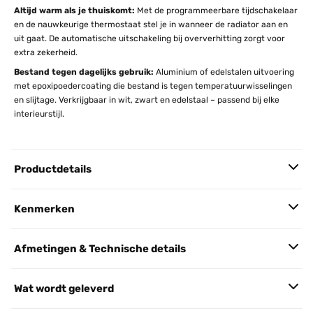
Altijd warm als je thuiskomt:
Met de programmeerbare tijdschakelaar
en de nauwkeurige thermostaat stel je in wanneer de radiator aan en
uit gaat. De automatische uitschakeling bij oververhitting zorgt voor
extra zekerheid.
Bestand tegen dagelijks gebruik:
Aluminium of edelstalen uitvoering
met epoxipoedercoating die bestand is tegen temperatuurwisselingen
en slijtage. Verkrijgbaar in wit, zwart en edelstaal – passend bij elke
interieurstijl.
Productdetails
Kenmerken
Afmetingen & Technische details
Wat wordt geleverd