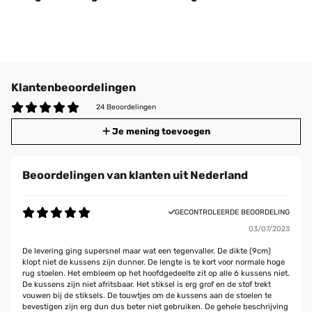
Klantenbeoordelingen
24 Beoordelingen
Je mening toevoegen
Beoordelingen van klanten uit Nederland
GECONTROLEERDE BEOORDELING
03/07/2023
De levering ging supersnel maar wat een tegenvaller. De dikte (9cm)
klopt niet de kussens zijn dunner. De lengte is te kort voor normale hoge
rug stoelen. Het embleem op het hoofdgedeelte zit op alle 6 kussens niet.
De kussens zijn niet afritsbaar. Het stiksel is erg grof en de stof trekt
vouwen bij de stiksels. De touwtjes om de kussens aan de stoelen te
bevestigen zijn erg dun dus beter niet gebruiken. De gehele beschrijving