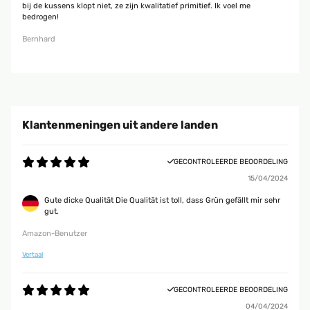
bij de kussens klopt niet, ze zijn kwalitatief primitief. Ik voel me
bedrogen!
Bernhard
Klantenmeningen uit andere landen
GECONTROLEERDE BEOORDELING
15/04/2024
Gute dicke Qualität Die Qualität ist toll, dass Grün gefällt mir sehr
gut.
Amazon-Benutzer
Vertaal
GECONTROLEERDE BEOORDELING
04/04/2024