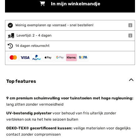
In mijn winkelmandje
Weinig exemplaren op voorraad - snel bestellen!
Levertijd: 2 - 4 dagen
14 dagen retourrecht
Top features
9 cm premium schuimvulling voor tuinstoelen met hoge rugleuning:
lang zitten zonder vermoeidheid
UV-bestendig polyester
voor behoud van fris uiterlijk zonder
verbleken ook na het hele seizoen buiten
OEKO-TEX® gecertificeerd kussen:
veilige materialen voor dagelijks
contact zonder compromissen