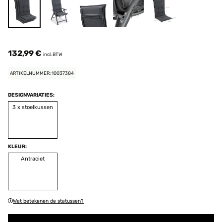
132,99 €
incl. BTW
ARTIKELNUMMER: 10037384
DESIGNVARIATIES:
3 x stoelkussen
KLEUR:
Antraciet
Wat betekenen de statussen?