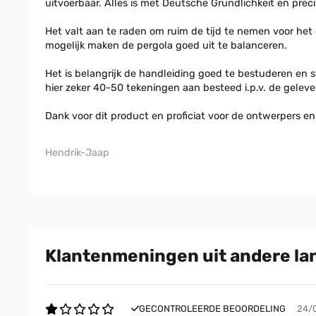
uitvoerbaar. Alles is met Deutsche Grundlichkeit en preci
Het valt aan te raden om ruim de tijd te nemen voor het
mogelijk maken de pergola goed uit te balanceren.
Het is belangrijk de handleiding goed te bestuderen en s
hier zeker 40-50 tekeningen aan besteed i.p.v. de geleve
Dank voor dit product en proficiat voor de ontwerpers en 
Hendrik-Jaap
Klantenmeningen uit andere la
GECONTROLEERDE BEOORDELING
24/