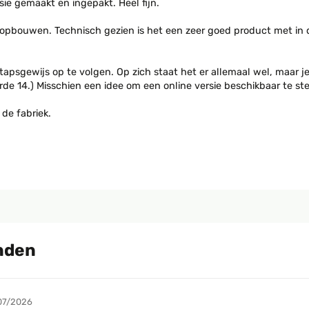
sie gemaakt en ingepakt. Heel fijn.
 opbouwen. Technisch gezien is het een zeer goed product met in de
tapsgewijs op te volgen. Op zich staat het er allemaal wel, maar je
rde 14.) Misschien een idee om een online versie beschikbaar te s
de fabriek.
nden
07/2026