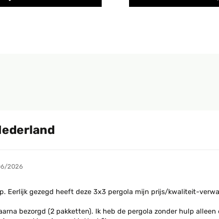
Nederland
06/2026
. Eerlijk gezegd heeft deze 3x3 pergola mijn prijs/kwaliteit-verwa
arna bezorgd (2 pakketten). Ik heb de pergola zonder hulp alleen