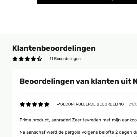
Klantenbeoordelingen
11 Beoordelingen
Beoordelingen van klanten uit 
GECONTROLEERDE BEOORDELING
21/
Prima product, aanrader! Zeer tevreden met mijn aankoop
Na aanschaf werd de pergola volgens belofte 2 dagen da