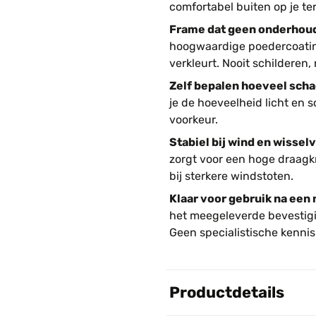
comfortabel buiten op je ter
Frame dat geen onderhoud
hoogwaardige poedercoating
verkleurt. Nooit schilderen
Zelf bepalen hoeveel schad
je de hoeveelheid licht en 
voorkeur.
Stabiel bij wind en wisselv
zorgt voor een hoge draagkra
bij sterkere windstoten.
Klaar voor gebruik na ee
het meegeleverde bevestigi
Geen specialistische kenni
Productdetails