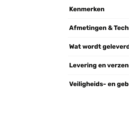
Kenmerken
Afmetingen & Techn
Wat wordt gelever
Levering en verze
Veiligheids- en ge