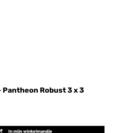
 Pantheon Robust 3 x 3
In mijn winkelmandje