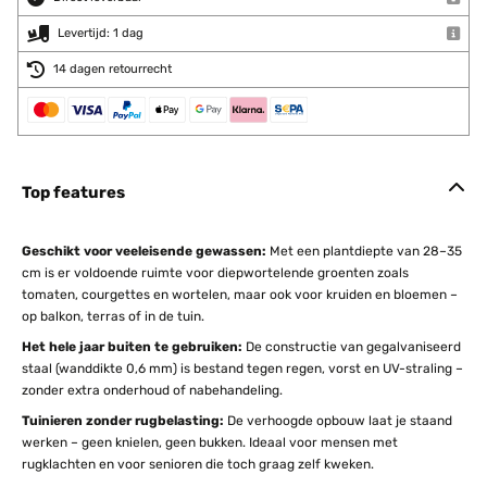
Levertijd: 1 dag
14 dagen retourrecht
Top features
Geschikt voor veeleisende gewassen:
Met een plantdiepte van 28–35
cm is er voldoende ruimte voor diepwortelende groenten zoals
tomaten, courgettes en wortelen, maar ook voor kruiden en bloemen –
op balkon, terras of in de tuin.
Het hele jaar buiten te gebruiken:
De constructie van gegalvaniseerd
staal (wanddikte 0,6 mm) is bestand tegen regen, vorst en UV-straling –
zonder extra onderhoud of nabehandeling.
Tuinieren zonder rugbelasting:
De verhoogde opbouw laat je staand
werken – geen knielen, geen bukken. Ideaal voor mensen met
rugklachten en voor senioren die toch graag zelf kweken.