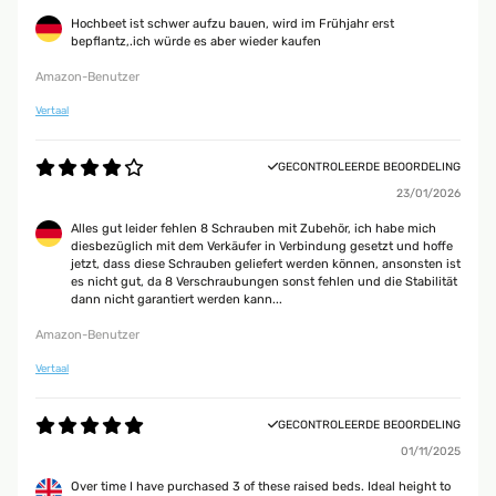
Hochbeet ist schwer aufzu bauen, wird im Frühjahr erst
bepflantz,.ich würde es aber wieder kaufen
Amazon-Benutzer
Vertaal
GECONTROLEERDE BEOORDELING
23/01/2026
Alles gut leider fehlen 8 Schrauben mit Zubehör, ich habe mich
diesbezüglich mit dem Verkäufer in Verbindung gesetzt und hoffe
jetzt, dass diese Schrauben geliefert werden können, ansonsten ist
es nicht gut, da 8 Verschraubungen sonst fehlen und die Stabilität
dann nicht garantiert werden kann...
Amazon-Benutzer
Vertaal
GECONTROLEERDE BEOORDELING
01/11/2025
Over time I have purchased 3 of these raised beds. Ideal height to