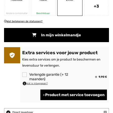
+3
Andere combinatie
Beschikbaar
Wat betekenen de statussen?
In mijn winkelmandje
Extra services voor jouw product
Kies extra services om je product te beschermen en
levensduur te verlengen.
Verlengde garantie (+ 12
9,90 €
maanden)
Wat is inbegrepen?
Product met service toevoegen
Direct leverbaar