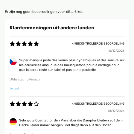
Er zijn nog geen beoordelingen voor dit artikel.
Klantenmeningen uit andere landen
GECONTROLEERDE BEOORDELING
16/12/2025
Super manque juste des vérins plus dynamiques et des serrure sur
les couvercles ainsi que des mousquetons pour le cordage pour
que la corde reste sur l'abri et pas sur la poubelle
Utilisateur d'Amazon
Vertaal
GECONTROLEERDE BEOORDELING
10/12/2024
Sehr gute Qualität für den Preis aber die Dämpfer bleiben auf dem
Deckel leider immer hängen und fliegt dann auf den Boden.