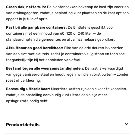
Groen dak, nette tuin:
De plantenbakken bovenop de kast zijn voorzien
van drainagegaten, zodat je beplanting kunt plaatsen en de kast optisch
opgaat in je tuin of oprit.
Past bij alle gangbare containers:
De BinSafe is geschikt voor
containers met een inhoud van 60, 120 of 240 liter — de
standaardmaten die gemeentes en afvalinzamelaars gebruiken.
Afsluitbaar en goed bereikbaar:
Elke van de drie deuren is voorzien
van een slot met sleutels, zodat je containers veilig staan en toch snel
toegankelijk zijn bij het aanbieden van afval.
Bestand tegen alle weersomstandigheden:
De kast is vervaardigd
van gegalvaniseerd staal en houdt regen, wind en vorst buiten — zonder
roest of verkleuring.
Eenvoudig uitbreidbaar:
Meerdere kasten zijn aan elkaar te koppelen,
zodat je de opstelling eenvoudig kunt uitbreiden als je meer
opslagruimte nodig hebt.
Productdetails