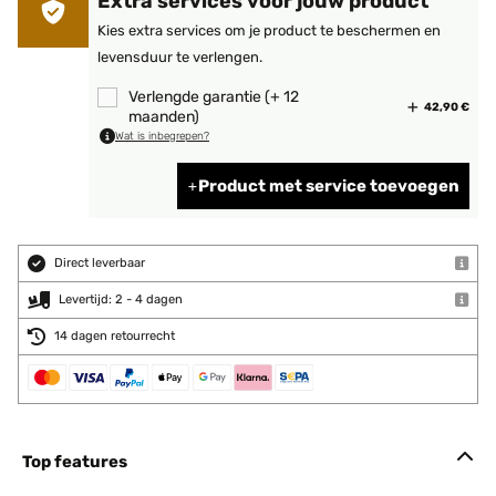
Extra services voor jouw product
Kies extra services om je product te beschermen en
levensduur te verlengen.
Verlengde garantie (+ 12
42,90 €
maanden)
Wat is inbegrepen?
Product met service toevoegen
Direct leverbaar
Levertijd: 2 - 4 dagen
14 dagen retourrecht
Top features