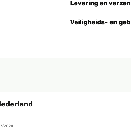
Levering en verze
Veiligheids- en ge
Nederland
07/2024