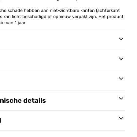
he schade hebben aan niet-zichtbare kanten (achterkant
os kan licht beschadigd of opnieuw verpakt zijn. Het product
e van 1 jaar
ische details
d