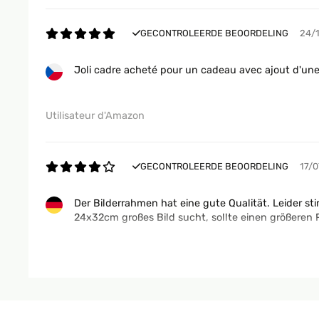
GECONTROLEERDE BEOORDELING
24/
Joli cadre acheté pour un cadeau avec ajout d'un
Utilisateur d'Amazon
GECONTROLEERDE BEOORDELING
17/
Der Bilderrahmen hat eine gute Qualität. Leider s
24x32cm großes Bild sucht, sollte einen größere
Amazon-Benutzer
GECONTROLEERDE BEOORDELING
16/