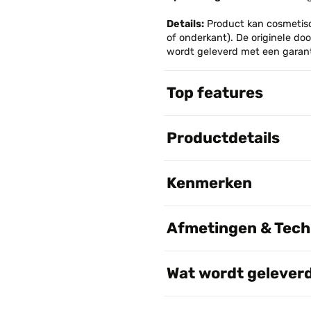
Details:
Product kan cosmetisc
of onderkant). De originele do
wordt geleverd met een garanti
Top features
Productdetails
Kenmerken
Afmetingen & Techn
Wat wordt gelever