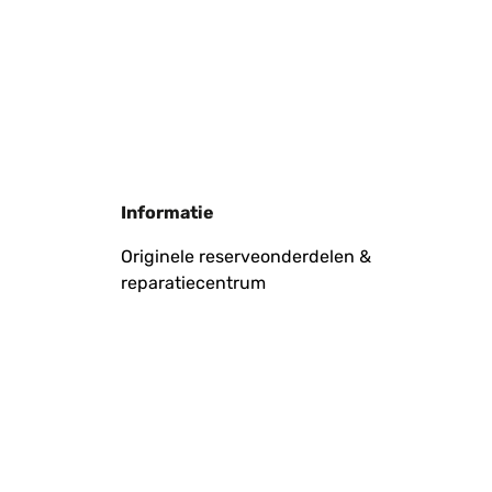
Vertaal
Informatie
Originele reserveonderdelen &
reparatiecentrum
Vertaal