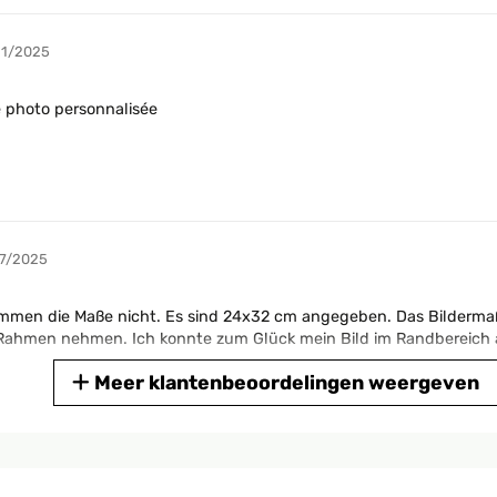
11/2025
e photo personnalisée
07/2025
timmen die Maße nicht. Es sind 24x32 cm angegeben. Das Bildermaß
n Rahmen nehmen. Ich konnte zum Glück mein Bild im Randbereich
Meer klantenbeoordelingen weergeven
05/2025