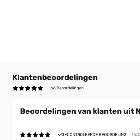
Klantenbeoordelingen
66 Beoordelingen
Beoordelingen van klanten uit 
GECONTROLEERDE BEOORDELING
16/