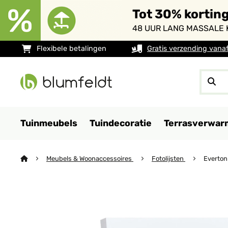
Tot 30% kortin
48 UUR LANG MASSALE 
Flexibele betalingen
Gratis verzending vana
Tuinmeubels
Tuindecoratie
Terrasverwar
Meubels & Woonaccessoires
Fotolijsten
Everton 