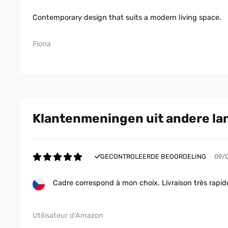
Contemporary design that suits a modern living space.
Fiona
Klantenmeningen uit andere la
GECONTROLEERDE BEOORDELING
09/
Cadre correspond à mon choix. Livraison très rapid
Utilisateur d'Amazon