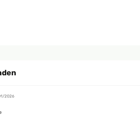
nden
01/2026
e