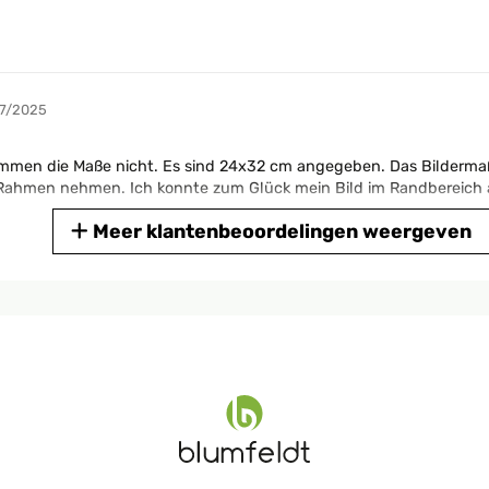
07/2025
timmen die Maße nicht. Es sind 24x32 cm angegeben. Das Bildermaß
n Rahmen nehmen. Ich konnte zum Glück mein Bild im Randbereich
Meer klantenbeoordelingen weergeven
05/2025