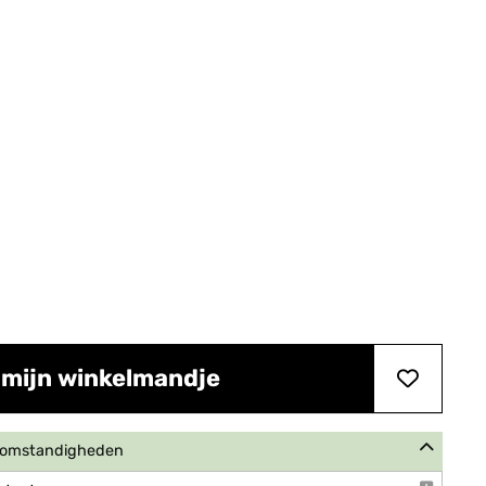
 mijn winkelmandje
e omstandigheden