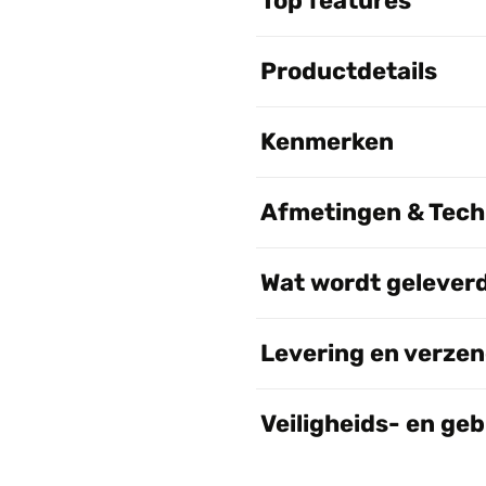
Top features
Productdetails
Kenmerken
Afmetingen & Techn
Wat wordt gelever
Levering en verze
Veiligheids- en ge