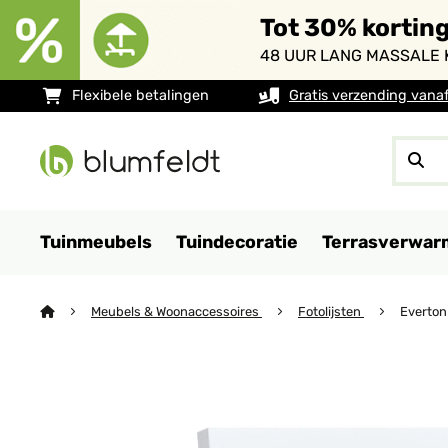
Tot 30% kortin
48 UUR LANG MASSALE 
Flexibele betalingen
Gratis verzending vana
Tuinmeubels
Tuindecoratie
Terrasverwar
Meubels & Woonaccessoires
Fotolijsten
Everton 