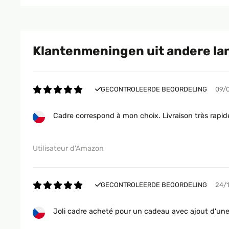
Klantenmeningen uit andere la
GECONTROLEERDE BEOORDELING
09/
Cadre correspond à mon choix. Livraison très rapid
Utilisateur d'Amazon
GECONTROLEERDE BEOORDELING
24/
Joli cadre acheté pour un cadeau avec ajout d'un