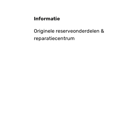
Informatie
Originele reserveonderdelen &
reparatiecentrum
Vertaal
Vertaal