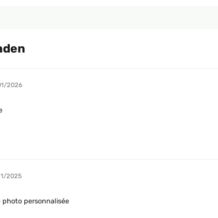
nden
01/2026
e
11/2025
e photo personnalisée