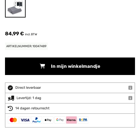
84,99 €
incl. BTW
ARTIKELNUMMER: 10047489
In mijn winkelmandje
Direct leverbaar
Levertijd: 1 dag
14 dagen retourrecht