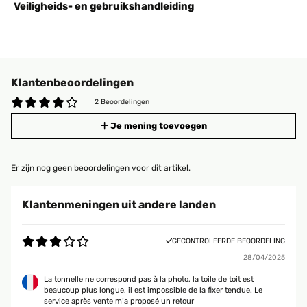
Veiligheids- en gebruikshandleiding
Klantenbeoordelingen
2 Beoordelingen
Je mening toevoegen
Er zijn nog geen beoordelingen voor dit artikel.
Klantenmeningen uit andere landen
GECONTROLEERDE BEOORDELING
28/04/2025
La tonnelle ne correspond pas à la photo, la toile de toit est
beaucoup plus longue, il est impossible de la fixer tendue. Le
service après vente m’a proposé un retour