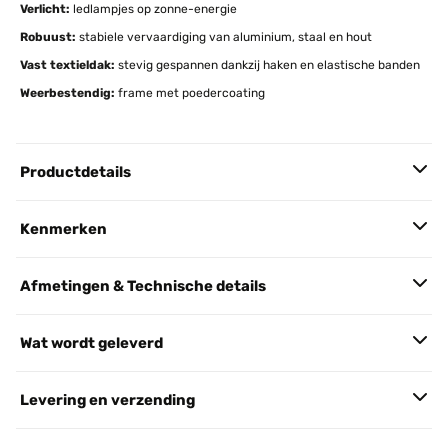
Verlicht:
ledlampjes op zonne-energie
Robuust:
stabiele vervaardiging van aluminium, staal en hout
Vast textieldak:
stevig gespannen dankzij haken en elastische banden
Weerbestendig:
frame met poedercoating
Productdetails
Kenmerken
Afmetingen & Technische details
Wat wordt geleverd
Levering en verzending