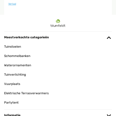
Vertaal
Meestverkochte categorieën
Tuinstoelen
Schommelbanken
Waterornamenten
Tuinverlichting
Vuurplaats
Elektrische Terrasverwarmers
Partytent
Informatie