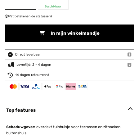
Beschikbaar
Wat betekenen de statussen?
In mijn winkelmandje
Direct leverbaar
Levertijd: 2 - 4 dagen
14 dagen retourrecht
Top features
Schaduwgever:
overdekt tuinhuisje voor terrassen en zithoeken
buitenshuis