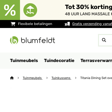
Tot 30% kortin
48 UUR LANG MASSALE 
Flexibele betalingen
Gratis verzending vana
Tuinmeubels
Tuindecoratie
Terrasverwar
Tuinmeubels
Tuinkussens
Titania Dining Set ov