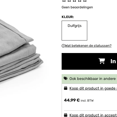
Geen beoordelingen
KLEUR:
Duifgrijs
Wat betekenen de statussen?
In
Ook beschikbaar in ander
Koop dit product in goede 
44,99 €
incl. BTW
Koop dit product in accept