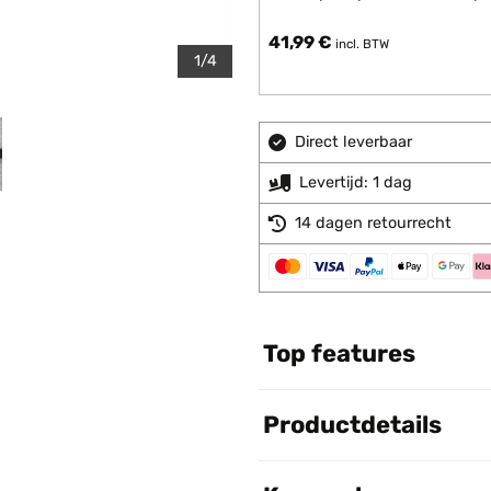
41,99 €
incl. BTW
1/4
Direct leverbaar
Levertijd: 1 dag
14 dagen retourrecht
Top features
Productdetails