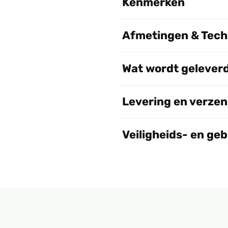
Kenmerken
Afmetingen & Techn
Wat wordt gelever
Levering en verze
Veiligheids- en ge