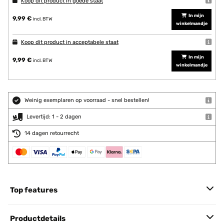
Koop dit product in goede staat
In mijn
9,99 €
incl. BTW
winkelmandje
Koop dit product in acceptabele staat
In mijn
9,99 €
incl. BTW
winkelmandje
Weinig exemplaren op voorraad - snel bestellen!
Levertijd: 1 - 2 dagen
14 dagen retourrecht
Top features
Productdetails