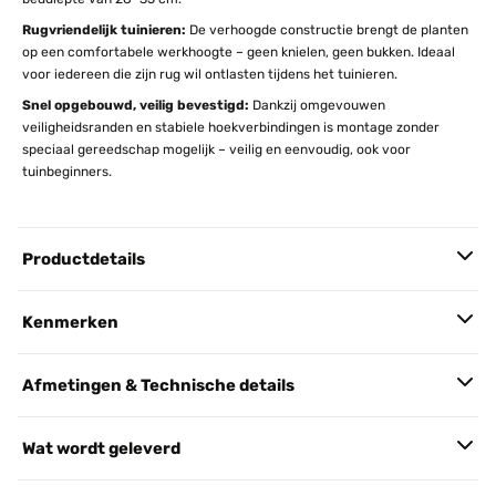
Rugvriendelijk tuinieren:
De verhoogde constructie brengt de planten
op een comfortabele werkhoogte – geen knielen, geen bukken. Ideaal
voor iedereen die zijn rug wil ontlasten tijdens het tuinieren.
Snel opgebouwd, veilig bevestigd:
Dankzij omgevouwen
veiligheidsranden en stabiele hoekverbindingen is montage zonder
speciaal gereedschap mogelijk – veilig en eenvoudig, ook voor
tuinbeginners.
Productdetails
Kenmerken
Afmetingen & Technische details
Wat wordt geleverd