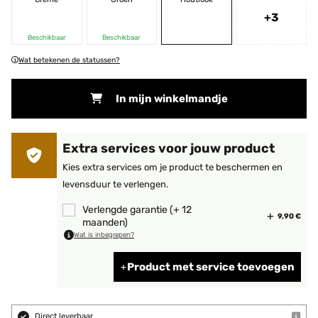
+3
Beschikbaar
Beschikbaar
Wat betekenen de statussen?
In mijn winkelmandje
Extra services voor jouw product
Kies extra services om je product te beschermen en
levensduur te verlengen.
Verlengde garantie (+ 12
9,90 €
maanden)
Wat is inbegrepen?
Product met service toevoegen
Direct leverbaar