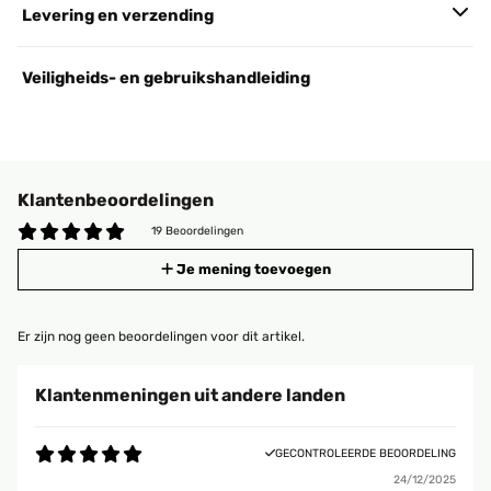
Levering en verzending
Veiligheids- en gebruikshandleiding
Klantenbeoordelingen
19 Beoordelingen
Je mening toevoegen
Er zijn nog geen beoordelingen voor dit artikel.
Klantenmeningen uit andere landen
GECONTROLEERDE BEOORDELING
24/12/2025