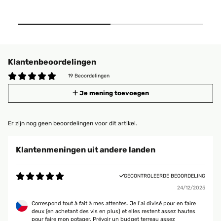
Klantenbeoordelingen
19 Beoordelingen
Je mening toevoegen
Er zijn nog geen beoordelingen voor dit artikel.
Klantenmeningen uit andere landen
GECONTROLEERDE BEOORDELING
24/12/2025
Correspond tout à fait à mes attentes. Je l’ai divisé pour en faire
deux (en achetant des vis en plus) et elles restent assez hautes
pour faire mon potager. Prévoir un budget terreau assez