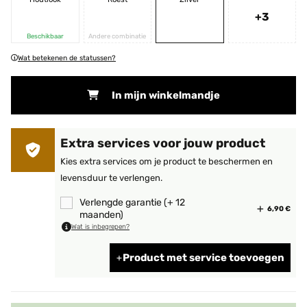
+3
Beschikbaar
Andere combinatie
Wat betekenen de statussen?
In mijn winkelmandje
Extra services voor jouw product
Kies extra services om je product te beschermen en
levensduur te verlengen.
Verlengde garantie (+ 12
6,90 €
maanden)
Wat is inbegrepen?
Product met service toevoegen