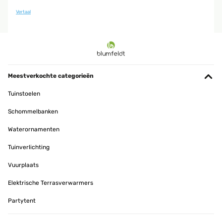
Vertaal
Meestverkochte categorieën
Tuinstoelen
Schommelbanken
Waterornamenten
Tuinverlichting
Vuurplaats
Elektrische Terrasverwarmers
Partytent