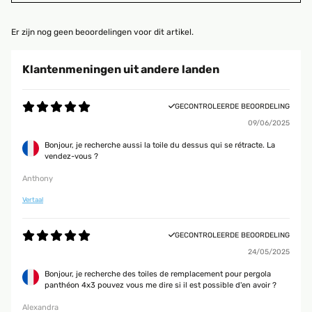
Er zijn nog geen beoordelingen voor dit artikel.
Klantenmeningen uit andere landen
GECONTROLEERDE BEOORDELING
09/06/2025
Bonjour, je recherche aussi la toile du dessus qui se rétracte. La
vendez-vous ?
Anthony
Vertaal
GECONTROLEERDE BEOORDELING
24/05/2025
Bonjour, je recherche des toiles de remplacement pour pergola
panthéon 4x3 pouvez vous me dire si il est possible d'en avoir ?
Alexandra