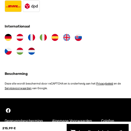
Internationaal
Bescherming
Deze site wordt beschermd door reCAPTCHA en is onderhevig aan het
Privacybeleid
en de
Servicevoorwaarden
van Google.
Gegevensbescherming
Algemene Voorwaarden
Colofon
215,99 €