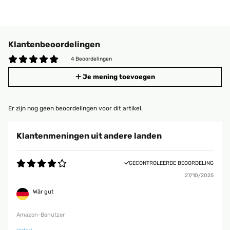
Klantenbeoordelingen
4 Beoordelingen
Je mening toevoegen
Er zijn nog geen beoordelingen voor dit artikel.
Klantenmeningen uit andere landen
GECONTROLEERDE BEOORDELING
27/10/2025
Wär gut
Amazon-Benutzer