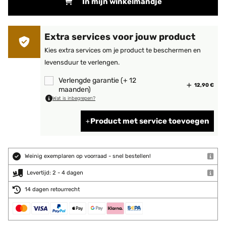
In mijn winkelmandje
Extra services voor jouw product
Kies extra services om je product te beschermen en
levensduur te verlengen.
Verlengde garantie (+ 12
12,90 €
maanden)
Wat is inbegrepen?
Product met service toevoegen
Weinig exemplaren op voorraad - snel bestellen!
Levertijd: 2 - 4 dagen
14 dagen retourrecht