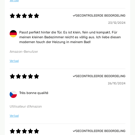
Vertaal
GECONTROLEERDE BEOORDELING
23/12/2024
Passt perfekt hinter die Tür. Es ist klein, fein und kompakt. Für
meinen kleinen Badezimmer reicht es völlig aus. Ich liebe diesen
modernen touch der Heizung in meinem Bad!
Amazon-Benutzer
Vertaal
GECONTROLEERDE BEOORDELING
26/10/2024
Très bonne qualité
Utilisateur d'Amazon
Vertaal
GECONTROLEERDE BEOORDELING