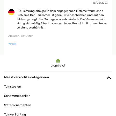
15/05/2023
Die Lieferung erfolgte in dem angegebenen Lieferzeitraum ohne
Probleme.Der Heizkörper ist genau wie beschrieben und auf den
Bildern gezeigt. Die Montage war sehr einfach. Die Wärme verteilt
sich gleichmäßig.Alles in allem ein tolles Produkt mit gutem Preis-
Leistungsverhältnis.
Amazon-Benutzer
Vertaal
Meestverkochte categorieën
Tuinstoelen
Schommelbanken
Waterornamenten
Tuinverlichting