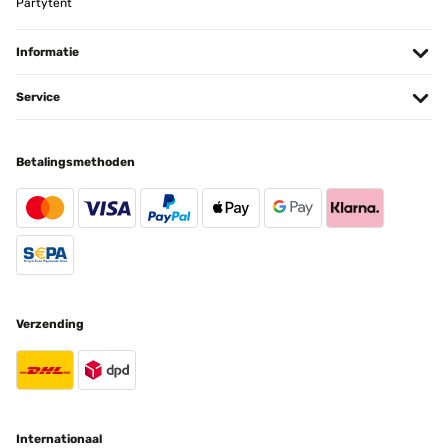
Partytent
Informatie
Service
Betalingsmethoden
Verzending
Internationaal