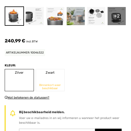
+2
240,99 €
incl. BTW
ARTIKELNUMMER: 10046322
KLEUR:
Zilver
Zwart
Binnenkort weer
beschikbaar
Wat betekenen de statussen?
Bij beschikbaarheid melden.
Voer uw e-mailadres in en wij informeren u wanneer het product weer
beschikbaar is.