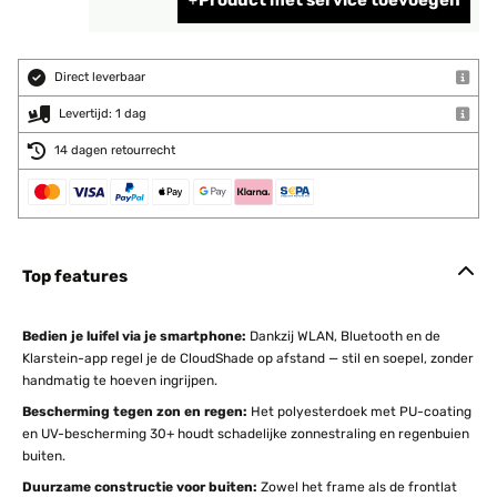
Product met service toevoegen
Direct leverbaar
Levertijd: 1 dag
14 dagen retourrecht
Top features
Bedien je luifel via je smartphone:
Dankzij WLAN, Bluetooth en de
Klarstein-app regel je de CloudShade op afstand — stil en soepel, zonder
handmatig te hoeven ingrijpen.
Bescherming tegen zon en regen:
Het polyesterdoek met PU-coating
en UV-bescherming 30+ houdt schadelijke zonnestraling en regenbuien
buiten.
Duurzame constructie voor buiten:
Zowel het frame als de frontlat