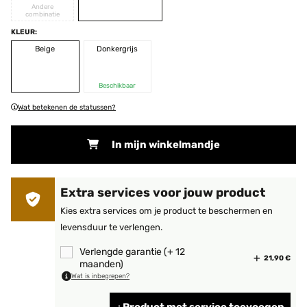
Andere
combinatie
KLEUR:
Beige
Donkergrijs
Beschikbaar
Wat betekenen de statussen?
In mijn winkelmandje
Extra services voor jouw product
Kies extra services om je product te beschermen en
levensduur te verlengen.
Verlengde garantie (+ 12
21,90 €
maanden)
Wat is inbegrepen?