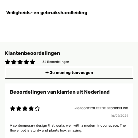
Veiligheids- en gebruikshandleiding
Klantenbeoordelingen
34 Beoordelingen
Je mening toevoegen
Beoordelingen van klanten uit Nederland
GECONTROLEERDE BEOORDELING
16/07/2024
A contemporary design that works well with a modern indoor space. The
flower pot is sturdy and plants look amazing.