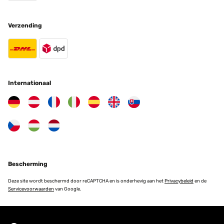
Verzending
Internationaal
Bescherming
Deze site wordt beschermd door reCAPTCHA en is onderhevig aan het
Privacybeleid
en de
Servicevoorwaarden
van Google.