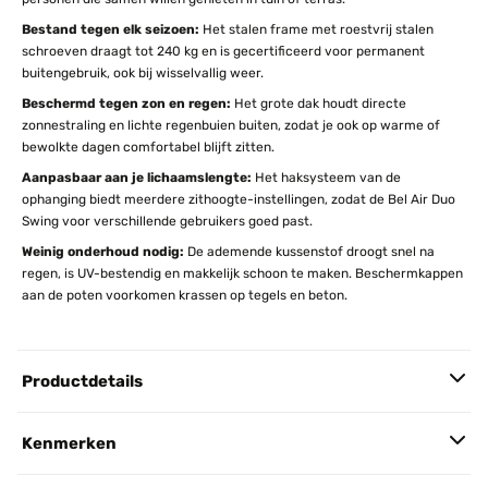
Bestand tegen elk seizoen:
Het stalen frame met roestvrij stalen
schroeven draagt tot 240 kg en is gecertificeerd voor permanent
buitengebruik, ook bij wisselvallig weer.
Beschermd tegen zon en regen:
Het grote dak houdt directe
zonnestraling en lichte regenbuien buiten, zodat je ook op warme of
bewolkte dagen comfortabel blijft zitten.
Aanpasbaar aan je lichaamslengte:
Het haksysteem van de
ophanging biedt meerdere zithoogte-instellingen, zodat de Bel Air Duo
Swing voor verschillende gebruikers goed past.
Weinig onderhoud nodig:
De ademende kussenstof droogt snel na
regen, is UV-bestendig en makkelijk schoon te maken. Beschermkappen
aan de poten voorkomen krassen op tegels en beton.
Productdetails
Kenmerken